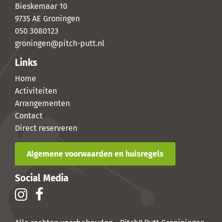
Bieskemaar 10
9735 AE Groningen
050 3080123
groningen@pitch-putt.nl
Links
Home
Activiteiten
Arrangementen
Contact
Direct reserveren
Algemene voorwaarden en huisregels
Social Media