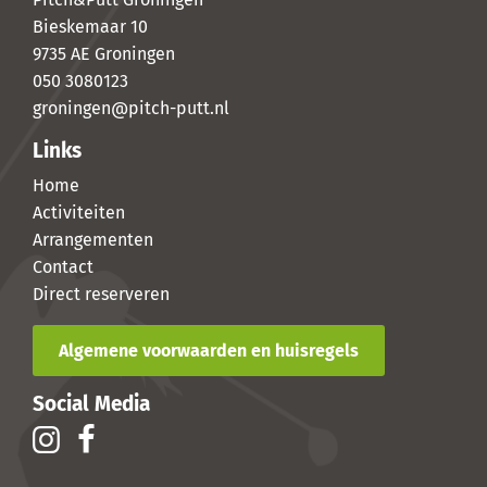
Bieskemaar 10
9735 AE Groningen
050 3080123
groningen@pitch-putt.nl
Links
Home
Activiteiten
Arrangementen
Contact
Direct reserveren
Algemene voorwaarden en huisregels
Social Media