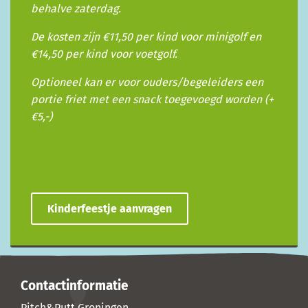
behalve zaterdag.
De kosten zijn €11,50 per kind voor minigolf en
€14,50 per kind voor voetgolf.
Optioneel kan er voor ouders/begeleiders een
portie friet met een snack toegevoegd worden (+
€5,-)
Kinderfeestje aanvragen
Contactinformatie
Pitch&Putt Groningen