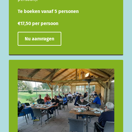
Te boeken vanaf 5 personen
€17,50 per persoon
Nu aanvragen