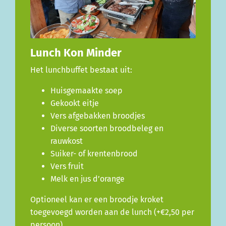
Lunch Kon Minder
Het lunchbuffet bestaat uit:
Huisgemaakte soep
Gekookt eitje
Vers afgebakken broodjes
Diverse soorten broodbeleg en
rauwkost
Suiker- of krentenbrood
Vers fruit
Melk en jus d’orange
Optioneel kan er een broodje kroket
toegevoegd worden aan de lunch (+€2,50 per
persoon).