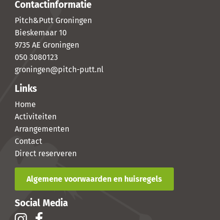
Contactinformatie
Pitch&Putt Groningen
Bieskemaar 10
9735 AE Groningen
050 3080123
groningen@pitch-putt.nl
Links
Home
Activiteiten
Arrangementen
Contact
Direct reserveren
Algemene voorwaarden en huisregels
Social Media