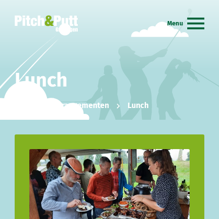
Lunch
Home
Arrangementen
Lunch