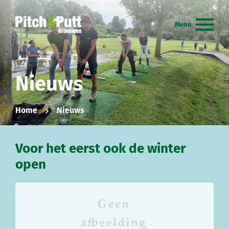
Nieuws
Home
Nieuws
Voor het eerst ook de winter
open