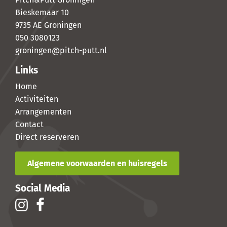
Bieskemaar 10
9735 AE Groningen
050 3080123
groningen@pitch-putt.nl
Links
Home
Activiteiten
Arrangementen
Contact
Direct reserveren
Algemene voorwaarden en huisregels
Social Media